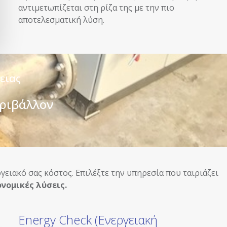
αντιμετωπίζεται στη ρίζα της με την πιο
αποτελεσματική λύση.
ειας
εριβάλλον
ειακό σας κόστος. Επιλέξτε την υπηρεσία που ταιριάζει
ονομικές λύσεις.
Energy Check (Ενεργειακή