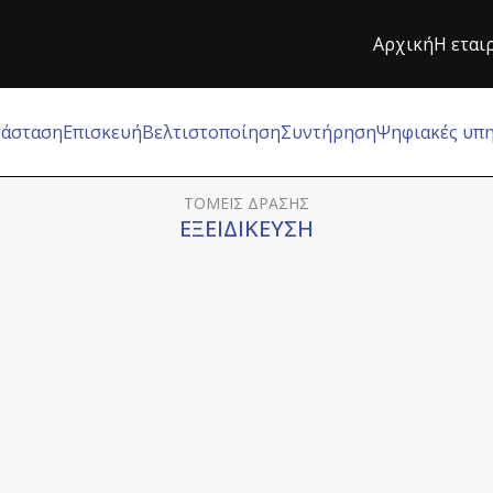
Αρχική
Η εται
τάσταση
Επισκευή
Βελτιστοποίηση
Συντήρηση
Ψηφιακές υπη
ΤΟΜΕΙΣ ΔΡΑΣΗΣ
ΕΞΕΙΔΙΚΕΥΣΗ