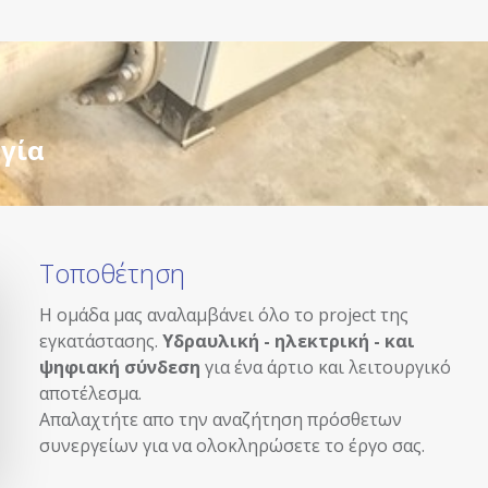
γία
Τοποθέτηση
Η ομάδα μας αναλαμβάνει όλο το project της
εγκατάστασης.
Υδραυλική - ηλεκτρική - και
ψηφιακή σύνδεση
για ένα άρτιο και λειτουργικό
αποτέλεσμα.
Απαλαχτήτε απο την αναζήτηση πρόσθετων
συνεργείων για να ολοκληρώσετε το έργο σας.