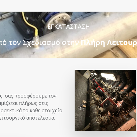
ΕΓΚΑΤΑΣΤΑΣΗ
πό τον Σχεδιασμό στην
Πλήρη Λειτουρ
ας, σας προσφέρουμε τον
μίζεται πλήρως στις
ροσεκτικά το κάθε στοιχείο
ειτουργικό αποτέλεσμα.