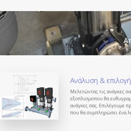
Α
Ανάλυση & επιλογή
Μελετώντας τις ανάγκες σ
εξοπλισμοπου θα ευθυγραμ
ανάγκες σας. Επιλέγουμε π
που θα συμπληρώσει ένα λ