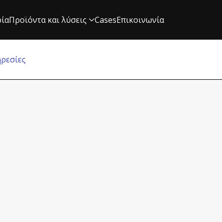
ρία
Προϊόντα και λύσεις
Cases
Επικοινωνία
ρεσίες