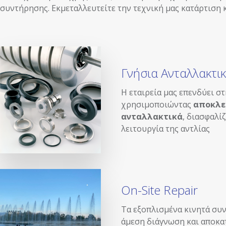
συντήρησης. Εκμεταλλευτείτε την τεχνική μας κατάρτιση
Γνήσια Ανταλλακτι
Η εταιρεία μας επενδύει στ
χρησιμοποιώντας
αποκλε
ανταλλακτικά
, διασφαλί
λειτουργία της αντλίας
On-Site Repair
Τα εξοπλισμένα κινητά συ
άμεση διάγνωση και αποκ