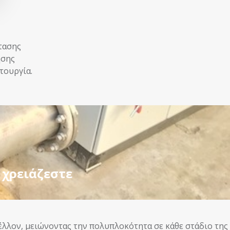
τασης
ησης
τουργία.
 χρειάζεστε
μέλλον, μειώνοντας την πολυπλοκότητα σε κάθε στάδιο της