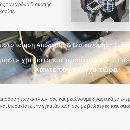
ας τον χρόνο διακοπής
κασίας.
τιστοποίηση Απόδοσης & Εξοικονόμηση Ενέργ
μήστε χρήματα και προστατευτε το π
Κάντε τον έλεγχο τώρα
πόδοση των αντλιών σας και μειώνουμε δραστικά το ενεργ
 και θωρακίστε την εγκατάστασή σας με
βιώσιμες και οικ