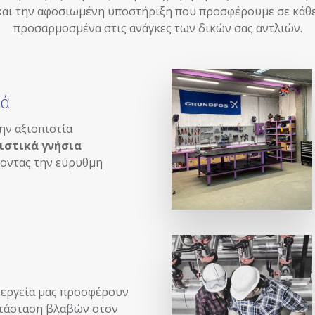
 και την αφοσιωμένη υποστήριξη που προσφέρουμε σε κάθ
προσαρμοσμένα στις ανάγκες των δικών σας αντλιών.
κά
ην αξιοπιστία
ιστικά γνήσια
ζοντας την εύρυθμη
νεργεία μας προσφέρουν
ατάσταση βλαβών στον